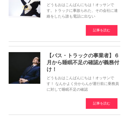
どうもおはこんばんにちは！オッサンで
す。トラックに事故られた、その会社に連
絡をしたら誰も電話に出ない
記事を読む
【バス・トラックの事業者】６
月から睡眠不足の確認が義務付
け！
どうもおはこんばんにちは！オッサンで
す！ なんかよく分からんが運行前に乗務員
に対して睡眠不足の確認
記事を読む