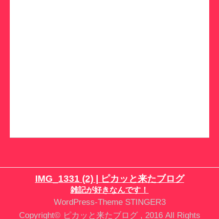
IMG_1331 (2) | ピカッと来たブログ
雑記が好きなんです！
WordPress-Theme STINGER3
Copyright© ピカッと来たブログ , 2016 All Rights