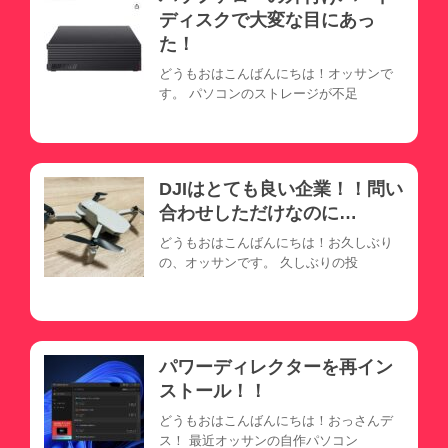
ディスクで大変な目にあっ
た！
どうもおはこんばんにちは！オッサンで
す。 パソコンのストレージが不足
DJIはとても良い企業！！問い
合わせしただけなのに…
どうもおはこんばんにちは！お久しぶり
の、オッサンです。 久しぶりの投
パワーディレクターを再イン
ストール！！
どうもおはこんばんにちは！おっさんデ
ス！ 最近オッサンの自作パソコン