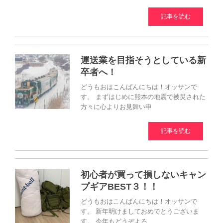
記事を読む
運送業を目指そうとしている新
卒者へ！
どうもおはこんばんにちは！オッサンで
す。 まずはじめに熊本の地震で被災された
方々に心よりお見舞い申
記事を読む
初心者が買って損しないキャン
プギアBEST３！！
どうもおはこんばんにちは！オッサンで
す。 新年明けましておめでとうございま
す。 今年もどうぞよろ