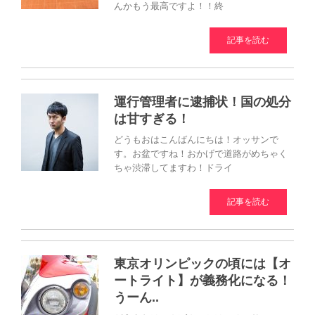
んかもう最高ですよ！！終
記事を読む
運行管理者に逮捕状！国の処分
は甘すぎる！
どうもおはこんばんにちは！オッサンで
す。お盆ですね！おかげで道路がめちゃく
ちゃ渋滞してますわ！ドライ
記事を読む
東京オリンピックの頃には【オ
ートライト】が義務化になる！
うーん..