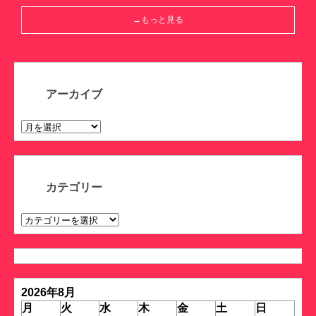
→もっと見る
アーカイブ
ア
ー
カ
イ
ブ
カテゴリー
カ
テ
ゴ
リ
ー
2026年8月
月
火
水
木
金
土
日