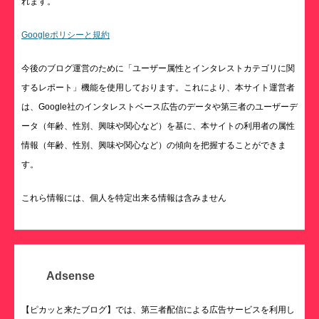
れます。
Googleポリシーと規約
今後のブログ運営のために「ユーザー属性とインタレストカテゴリに関
するレポート」機能を使用しております。これにより、本サイト運営者
は、Google社のインタレストベース広告のデータや第三者のユーザーデ
ータ（年齢、性別、興味や関心など）を基に、本サイトの利用者の属性
情報（年齢、性別、興味や関心など）の傾向を把握することができま
す。
これら情報には、個人を特定出来る情報は含みません
Adsense
【ピカッと来たブログ】では、第三者配信による広告サービスを利用し