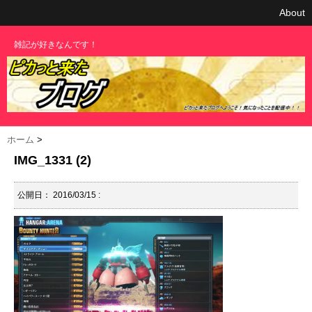
About
雑記が好きなんです！
ホーム
>
IMG_1331 (2)
公開日：
2016/03/15
: