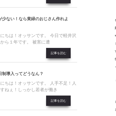
が少ない！なら黄緑のおじさん作れよ
にちは！オッサンです。 今日で軽井沢
から１年です。 被害に遭
記事を読む
日制導入ってどうなん？
にちは！オッサンです。 人手不足！人
ですねぇ！しっかし若者が働き
記事を読む