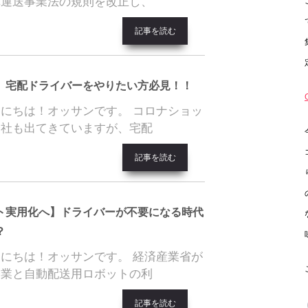
車運送事業法の規則を改正し、
記事を読む
】宅配ドライバーをやりたい方必見！！
にちは！オッサンです。 コロナショッ
会社も出てきていますが、宅配
記事を読む
ト実用化へ】ドライバーが不要になる時代
？
にちは！オッサンです。 経済産業省が
企業と自動配送用ロボットの利
記事を読む