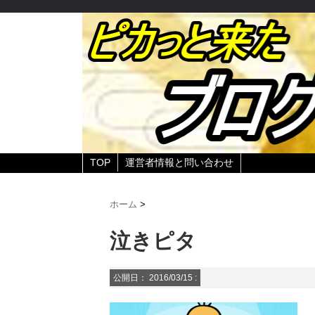
TOP
運営者情報と問い合わせ
ホーム
>
泣きピタ
公開日：
2016/03/15
: