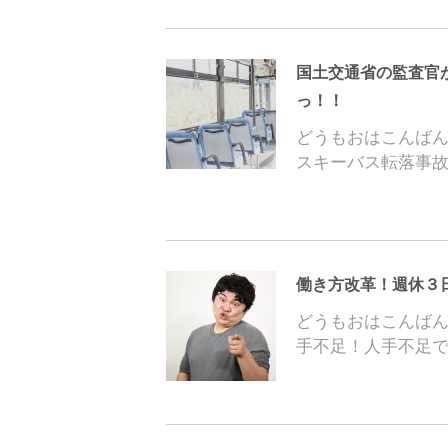
国土交通省の監査官
っ！！
どうもおはこんばん
スキーバス転落事故
働き方改革！週休３
どうもおはこんばん
手不足！人手不足