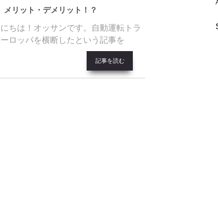
】メリット・デメリット！？
んにちは！オッサンです。自動運転トラ
ヨーロッパを横断したという記事を
記事を読む