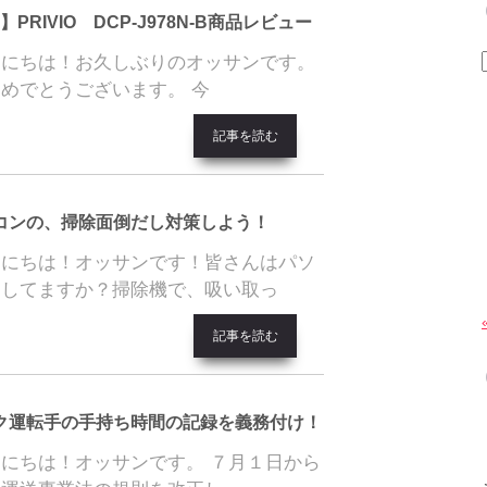
】PRIVIO DCP-J978N-B商品レビュー
んにちは！お久しぶりのオッサンです。
めでとうございます。 今
記事を読む
コンの、掃除面倒だし対策しよう！
んにちは！オッサンです！皆さんはパソ
うしてますか？掃除機で、吸い取っ
記事を読む
ク運転手の手持ち時間の記録を義務付け！
にちは！オッサンです。 ７月１日から