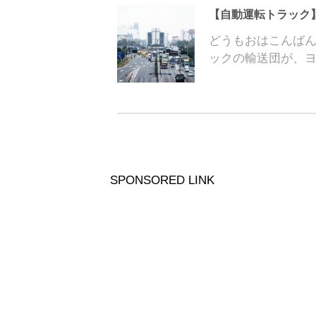
【自動運転トラック
どうもおはこんば
ックの輸送団が、
SPONSORED LINK