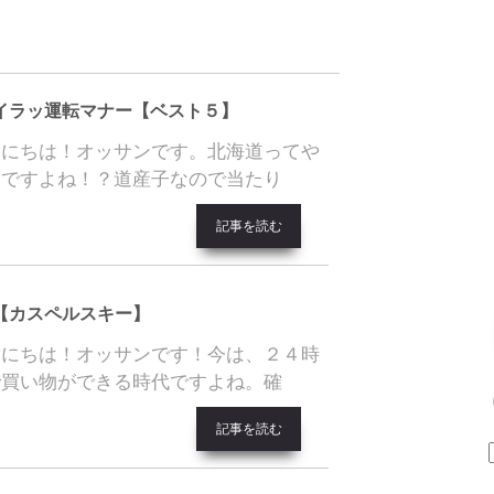
イラッ運転マナー【ベスト５】
んにちは！オッサンです。北海道ってや
いですよね！？道産子なので当たり
記事を読む
【カスペルスキー】
んにちは！オッサンです！今は、２４時
で買い物ができる時代ですよね。確
記事を読む