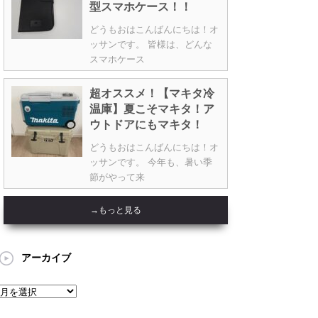
型スマホケース！！
どうもおはこんばんにちは！オ
ッサンです。 皆様は、どんな
スマホケース
超オススメ！【マキタ冷
温庫】夏こそマキタ！ア
ウトドアにもマキタ！
どうもおはこんばんにちは！オ
ッサンです。 今年も、暑い季
節がやって来
→もっと見る
アーカイブ
ア
ー