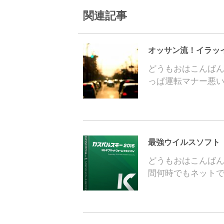
関連記事
オッサン流！イラッ
どうもおはこんば
っぱ運転マナー悪
最強ウイルスソフト
どうもおはこんば
間何時でもネット