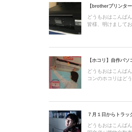
【brotherプリンター
どうもおはこんば
皆様、明けましてお
【ホコリ】自作パソ
どうもおはこんば
コンのホコリはど
７月１日からトラッ
どうもおはこんばん