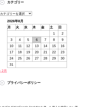
カテゴリー
カ
イ
カ
ブ
テ
2026年8月
ゴ
月
火
水
木
金
土
日
リ
1
2
ー
3
4
5
6
7
8
9
10
11
12
13
14
15
16
17
18
19
20
21
22
23
24
25
26
27
28
29
30
31
« 2月
プライバシーポリシー