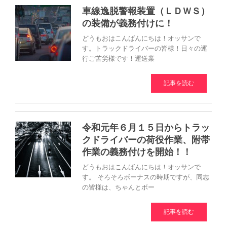
車線逸脱警報装置（ＬＤＷＳ）
の装備が義務付けに！
どうもおはこんばんにちは！オッサンで
す。トラックドライバーの皆様！日々の運
行ご苦労様です！運送業
記事を読む
令和元年６月１５日からトラッ
クドライバーの荷役作業、附帯
作業の義務付けを開始！！
どうもおはこんばんにちは！オッサンで
す。 そろそろボーナスの時期ですが、同志
の皆様は、ちゃんとボー
記事を読む