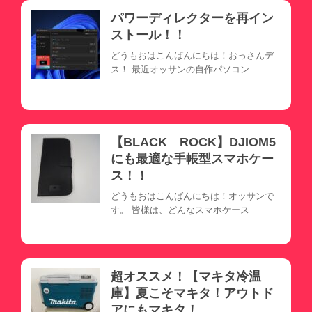
パワーディレクターを再イン
ストール！！
どうもおはこんばんにちは！おっさんデ
ス！ 最近オッサンの自作パソコン
【BLACK ROCK】DJIOM5
にも最適な手帳型スマホケー
ス！！
どうもおはこんばんにちは！オッサンで
す。 皆様は、どんなスマホケース
超オススメ！【マキタ冷温
庫】夏こそマキタ！アウトド
アにもマキタ！