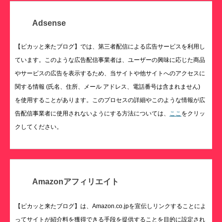
Adsense
【ピカッと来たブログ】では、第三者配信による広告サービスを利用し
ています。このような広告配信事業者は、ユーザーの興味に応じた商品
やサービスの広告を表示するため、当サイトや他サイトへのアクセスに
関する情報 (氏名、住所、メール アドレス、電話番号は含まれません)
を使用することがあります。このプロセスの詳細やこのような情報が広
告配信事業者に使用されないようにする方法については、
ここ
をクリッ
クしてください。
Amazonアフィリエイト
【ピカッと来たブログ】は、Amazon.co.jpを宣伝しリンクすることによ
ってサイトが紹介料を獲得できる手段を提供することを目的に設定され