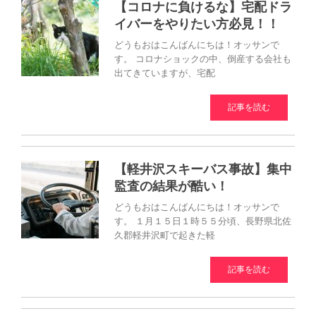
【コロナに負けるな】宅配ドラ
イバーをやりたい方必見！！
どうもおはこんばんにちは！オッサンで
す。 コロナショックの中、倒産する会社も
出てきていますが、宅配
記事を読む
【軽井沢スキーバス事故】集中
監査の結果が酷い！
どうもおはこんばんにちは！オッサンで
す。 １月１５日１時５５分頃、長野県北佐
久郡軽井沢町で起きた軽
記事を読む