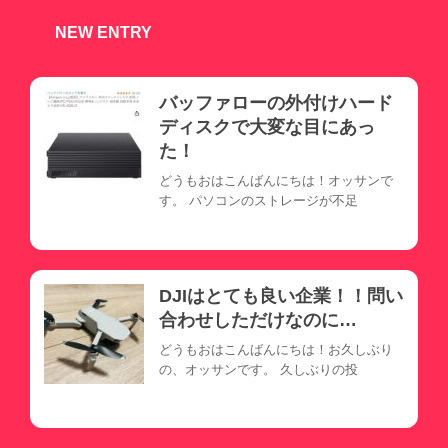
NEW ENTRY
バッファローの外付けハード
ディスクで大変な目にあっ
た！
どうもおはこんばんにちは！オッサンで
す。 パソコンのストレージが不足
DJIはとても良い企業！！問い
合わせしただけなのに…
どうもおはこんばんにちは！お久しぶり
の、オッサンです。 久しぶりの投