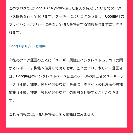
このブログではGoogle Analyticsを使った個人を特定しない形でのアク
セス解析を行っております。クッキーによりログを収集し、Google社の
プライバシーポリシーに基づいて個人を特定する情報を含まずに管理さ
れます。
Googleポリシーと規約
今後のブログ運営のために「ユーザー属性とインタレストカテゴリに関
するレポート」機能を使用しております。これにより、本サイト運営者
は、Google社のインタレストベース広告のデータや第三者のユーザーデ
ータ（年齢、性別、興味や関心など）を基に、本サイトの利用者の属性
情報（年齢、性別、興味や関心など）の傾向を把握することができま
す。
これら情報には、個人を特定出来る情報は含みません