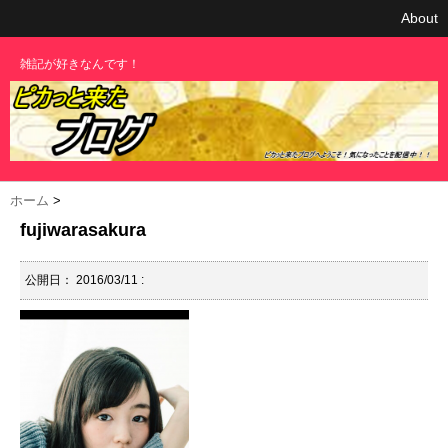
About
雑記が好きなんです！
ホーム
>
fujiwarasakura
公開日：
2016/03/11
: