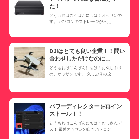
た！
どうもおはこんばんにちは！オッサンで
す。 パソコンのストレージが不足
DJIはとても良い企業！！問い
合わせしただけなのに…
どうもおはこんばんにちは！お久しぶり
の、オッサンです。 久しぶりの投
パワーディレクターを再イン
ストール！！
どうもおはこんばんにちは！おっさんデ
ス！ 最近オッサンの自作パソコン