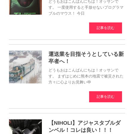
どうもおはこんばんにちは！オッサンで
す。 一度使用すると手放せないプログラマ
ブルのマウス！ 今日
記事を読む
運送業を目指そうとしている新
卒者へ！
どうもおはこんばんにちは！オッサンで
す。 まずはじめに熊本の地震で被災された
方々に心よりお見舞い申
記事を読む
【NIHOLI】アジャスタブルダ
ンベル！コレは良い！！！