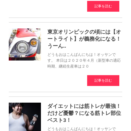
記事を読む
東京オリンピックの頃には【オ
ートライト】が義務化になる！
うーん..
どうもおはこんばんにちは！オッサンで
す。 本日は２０２０年４月（新型車の適応
時期、継続生産車は２０
記事を読む
ダイエットには筋トレが最強！
だけど憂鬱？になる筋トレ部位
ベスト3！
どうもおはこんばんにちは！オッサンで