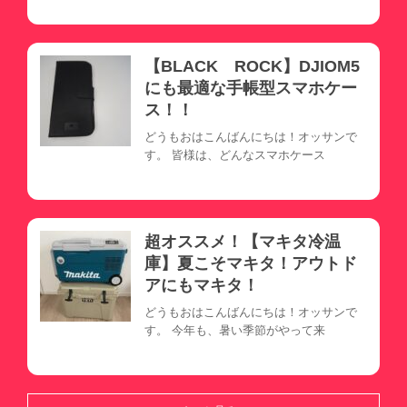
【BLACK ROCK】DJIOM5
にも最適な手帳型スマホケー
ス！！
どうもおはこんばんにちは！オッサンで
す。 皆様は、どんなスマホケース
超オススメ！【マキタ冷温
庫】夏こそマキタ！アウトド
アにもマキタ！
どうもおはこんばんにちは！オッサンで
す。 今年も、暑い季節がやって来