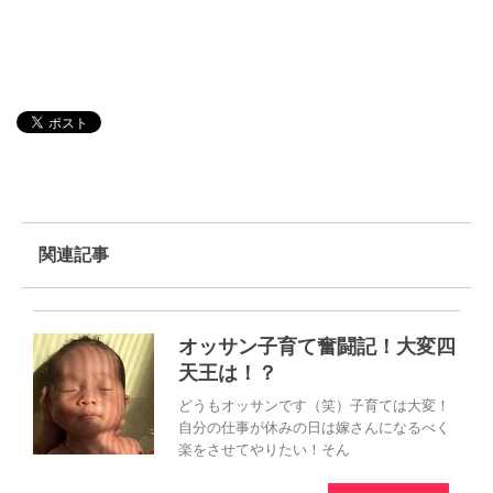
関連記事
オッサン子育て奮闘記！大変四
天王は！？
どうもオッサンです（笑）子育ては大変！
自分の仕事が休みの日は嫁さんになるべく
楽をさせてやりたい！そん