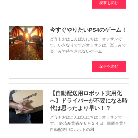
記事を読む
今すぐやりたいPS4のゲーム！
どうもおはこんばんにちは！オッサンで
す。いきなりですがオッサンは、楽しみで
楽しみで待ちきれないゲーム
記事を読む
【自動配送用ロボット実用化
へ】ドライバーが不要になる時
代は思ったより早い！？
どうもおはこんばんにちは！オッサンで
す。 経済産業省が６月２４日、民間企業と
自動配送用ロボットの利