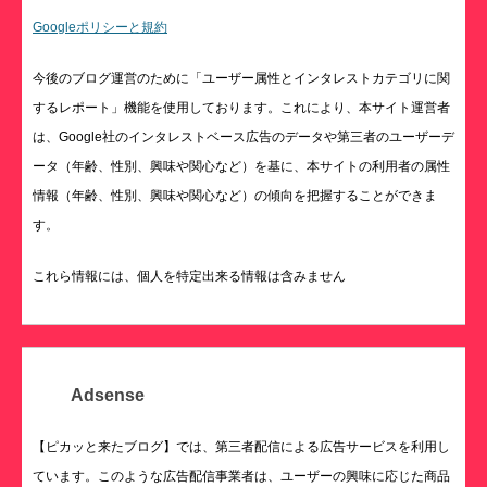
Googleポリシーと規約
今後のブログ運営のために「ユーザー属性とインタレストカテゴリに関
するレポート」機能を使用しております。これにより、本サイト運営者
は、Google社のインタレストベース広告のデータや第三者のユーザーデ
ータ（年齢、性別、興味や関心など）を基に、本サイトの利用者の属性
情報（年齢、性別、興味や関心など）の傾向を把握することができま
す。
これら情報には、個人を特定出来る情報は含みません
Adsense
【ピカッと来たブログ】では、第三者配信による広告サービスを利用し
ています。このような広告配信事業者は、ユーザーの興味に応じた商品