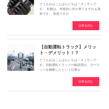
どうもおはこんばんにちは！オッサンで
す。 札幌は、本格的に冬が来てますわぁ激
寒です。 突然ですが
記事を読む
【自動運転トラック】メリッ
ト・デメリット！？
どうもおはこんばんにちは！オッサンで
す。自動運転トラックの輸送団が、ヨーロ
ッパを横断したという記事を
記事を読む