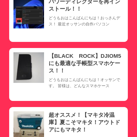
パワーディレクターを再イン
ストール！！
どうもおはこんばんにちは！おっさんデ
ス！ 最近オッサンの自作パソコン
【BLACK ROCK】DJIOM5
にも最適な手帳型スマホケー
ス！！
どうもおはこんばんにちは！オッサンで
す。 皆様は、どんなスマホケース
超オススメ！【マキタ冷温
庫】夏こそマキタ！アウトド
アにもマキタ！