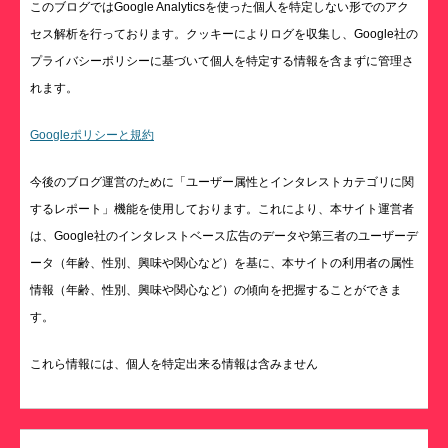
このブログではGoogle Analyticsを使った個人を特定しない形でのアク
セス解析を行っております。クッキーによりログを収集し、Google社の
プライバシーポリシーに基づいて個人を特定する情報を含まずに管理さ
れます。
Googleポリシーと規約
今後のブログ運営のために「ユーザー属性とインタレストカテゴリに関
するレポート」機能を使用しております。これにより、本サイト運営者
は、Google社のインタレストベース広告のデータや第三者のユーザーデ
ータ（年齢、性別、興味や関心など）を基に、本サイトの利用者の属性
情報（年齢、性別、興味や関心など）の傾向を把握することができま
す。
これら情報には、個人を特定出来る情報は含みません