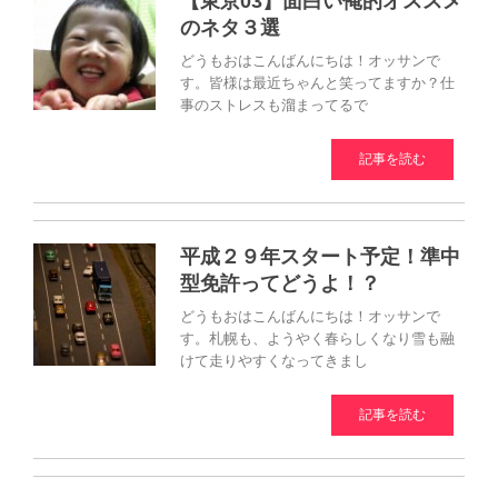
【東京03】面白い俺的オススメ
のネタ３選
どうもおはこんばんにちは！オッサンで
す。皆様は最近ちゃんと笑ってますか？仕
事のストレスも溜まってるで
記事を読む
平成２９年スタート予定！準中
型免許ってどうよ！？
どうもおはこんばんにちは！オッサンで
す。札幌も、ようやく春らしくなり雪も融
けて走りやすくなってきまし
記事を読む