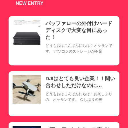
NEW ENTRY
バッファローの外付けハード
ディスクで大変な目にあっ
た！
どうもおはこんばんにちは！オッサンで
す。 パソコンのストレージが不足
DJIはとても良い企業！！問い
合わせしただけなのに…
どうもおはこんばんにちは！お久しぶり
の、オッサンです。 久しぶりの投