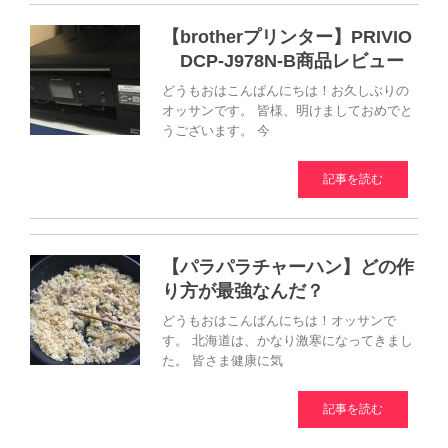
【brotherプリンター】PRIVIO
DCP-J978N-B商品レビュー
どうもおはこんばんにちは！お久しぶりの
オッサンです。 皆様、明けましておめでと
うございます。 今
記事を読む
【パラパラチャーハン】どの作
り方が最強なんだ？
どうもおはこんばんにちは！オッサンで
す。 北海道は、かなり激寒になってきまし
た。 皆さま健康に気
記事を読む