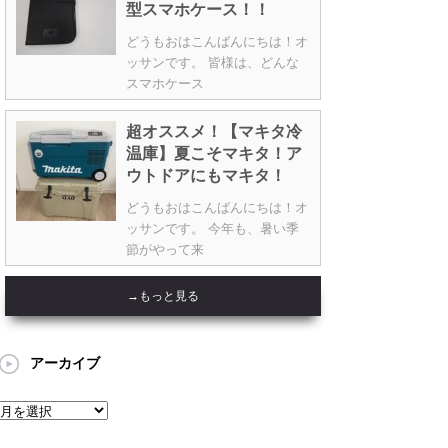
型スマホケース！！
どうもおはこんばんにちは！オ
ッサンです。 皆様は、どんな
スマホケース
超オススメ！【マキタ冷
温庫】夏こそマキタ！ア
ウトドアにもマキタ！
どうもおはこんばんにちは！オ
ッサンです。 今年も、暑い季
節がやって来
→もっと見る
アーカイブ
ア
ー