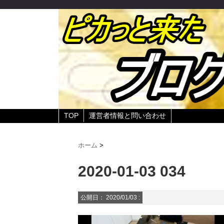
TOP
運営者情報と問い合わせ
ホーム
>
2020-01-03 034
公開日：
2020/01/03
: