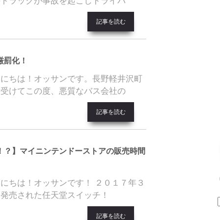
のトラックが事故を起こしドライバ
記事を読む
厳罰化！
んにちは！オッサンです。長野軽井沢町
を受けてこの度、悪質なバス会社の
記事を読む
！？】マイニンテンドーストアの販売時間
にちは！オッサンです！ ２０１７年３
ら発売された任天堂スイッチ！
記事を読む