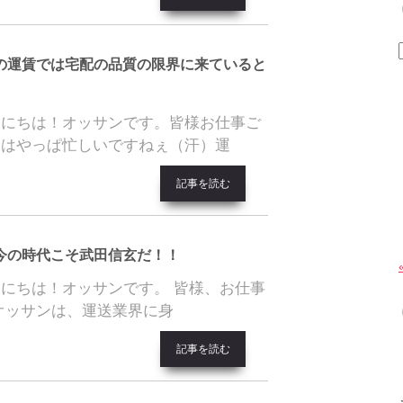
の運賃では宅配の品質の限界に来ていると
んにちは！オッサンです。皆様お仕事ご
月はやっぱ忙しいですねぇ（汗）運
記事を読む
今の時代こそ武田信玄だ！！
にちは！オッサンです。 皆様、お仕事
オッサンは、運送業界に身
記事を読む