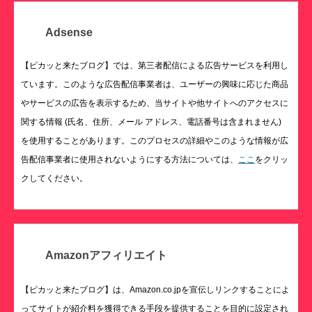
Adsense
【ピカッと来たブログ】では、第三者配信による広告サービスを利用し
ています。このような広告配信事業者は、ユーザーの興味に応じた商品
やサービスの広告を表示するため、当サイトや他サイトへのアクセスに
関する情報 (氏名、住所、メール アドレス、電話番号は含まれません)
を使用することがあります。このプロセスの詳細やこのような情報が広
告配信事業者に使用されないようにする方法については、
ここ
をクリッ
クしてください。
Amazonアフィリエイト
【ピカッと来たブログ】は、Amazon.co.jpを宣伝しリンクすることによ
ってサイトが紹介料を獲得できる手段を提供することを目的に設定され