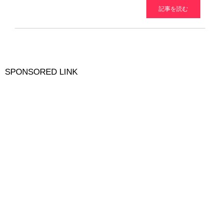
記事を読む
SPONSORED LINK