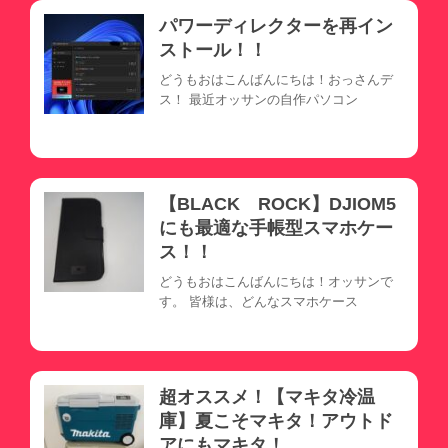
パワーディレクターを再イン
ストール！！
どうもおはこんばんにちは！おっさんデ
ス！ 最近オッサンの自作パソコン
【BLACK ROCK】DJIOM5
にも最適な手帳型スマホケー
ス！！
どうもおはこんばんにちは！オッサンで
す。 皆様は、どんなスマホケース
超オススメ！【マキタ冷温
庫】夏こそマキタ！アウトド
アにもマキタ！