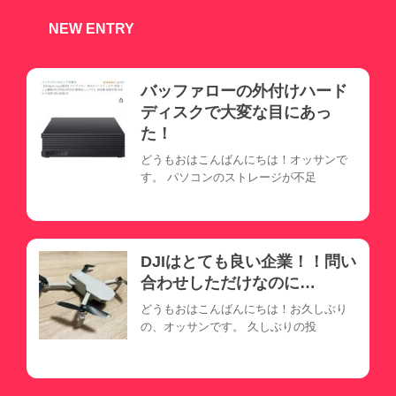
NEW ENTRY
バッファローの外付けハード
ディスクで大変な目にあっ
た！
どうもおはこんばんにちは！オッサンで
す。 パソコンのストレージが不足
DJIはとても良い企業！！問い
合わせしただけなのに…
どうもおはこんばんにちは！お久しぶり
の、オッサンです。 久しぶりの投