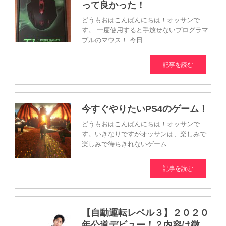
って良かった！
どうもおはこんばんにちは！オッサンで
す。 一度使用すると手放せないプログラマ
ブルのマウス！ 今日
記事を読む
今すぐやりたいPS4のゲーム！
どうもおはこんばんにちは！オッサンで
す。いきなりですがオッサンは、楽しみで
楽しみで待ちきれないゲーム
記事を読む
【自動運転レベル３】２０２０
年公道デビュー！？内容は微