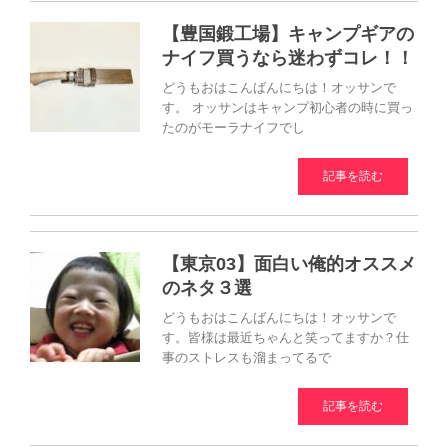
【豊国鍛工場】キャンプギアの
ナイフ買うなら迷わずコレ！！
どうもおはこんばんにちは！オッサンで
す。 オッサンはキャンプ初心者の時に買っ
たのがモーラナイフでし
記事を読む
【東京03】面白い俺的オススメ
のネタ３選
どうもおはこんばんにちは！オッサンで
す。皆様は最近ちゃんと笑ってますか？仕
事のストレスも溜まってるで
記事を読む