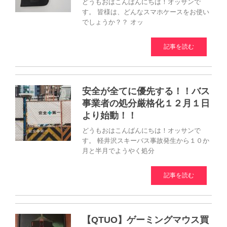
どうもおはこんばんにちは！オッサンで
す。 皆様は、どんなスマホケースをお使い
でしょうか？？ オッ
記事を読む
安全が全てに優先する！！バス
事業者の処分厳格化１２月１日
より始動！！
どうもおはこんばんにちは！オッサンで
す。 軽井沢スキーバス事故発生から１０か
月と半月でようやく処分
記事を読む
【QTUO】ゲーミングマウス買