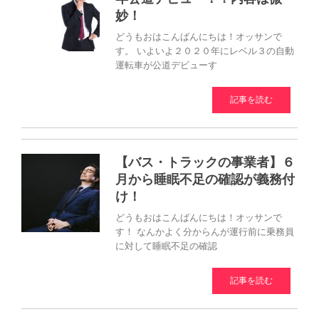
妙！
どうもおはこんばんにちは！オッサンで
す。 いよいよ２０２０年にレベル３の自動
運転車が公道デビューす
記事を読む
【バス・トラックの事業者】６
月から睡眠不足の確認が義務付
け！
どうもおはこんばんにちは！オッサンで
す！ なんかよく分からんが運行前に乗務員
に対して睡眠不足の確認
記事を読む