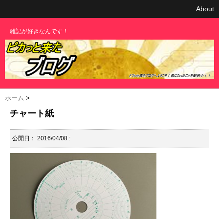
About
雑記が好きなんです！
ホーム
>
チャート紙
公開日：
2016/04/08
: