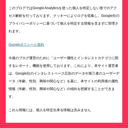
このブログではGoogle Analyticsを使った個人を特定しない形でのアク
セス解析を行っております。クッキーによりログを収集し、Google社の
プライバシーポリシーに基づいて個人を特定する情報を含まずに管理さ
れます。
Googleポリシーと規約
今後のブログ運営のために「ユーザー属性とインタレストカテゴリに関
するレポート」機能を使用しております。これにより、本サイト運営者
は、Google社のインタレストベース広告のデータや第三者のユーザーデ
ータ（年齢、性別、興味や関心など）を基に、本サイトの利用者の属性
情報（年齢、性別、興味や関心など）の傾向を把握することができま
す。
これら情報には、個人を特定出来る情報は含みません