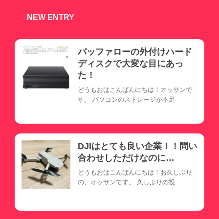
NEW ENTRY
バッファローの外付けハード
ディスクで大変な目にあっ
た！
どうもおはこんばんにちは！オッサンで
す。 パソコンのストレージが不足
DJIはとても良い企業！！問い
合わせしただけなのに…
どうもおはこんばんにちは！お久しぶり
の、オッサンです。 久しぶりの投