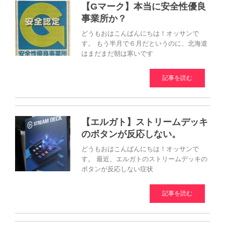
【Gマーク】本当に安全性優良
事業所か？
どうもおはこんばんにちは！オッサンで
す。 もう半月で６月だというのに、北海道
はまだまだ朝は寒いです
記事を読む
【エルガト】ストリームデッキ
のボタンが反応しない。
どうもおはこんばんにちは！オッサンで
す。 最近、エルガトのストリームデッキの
ボタンが反応しない症状
記事を読む