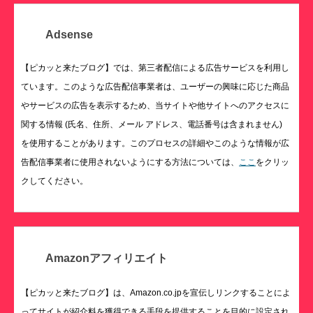
Adsense
【ピカッと来たブログ】では、第三者配信による広告サービスを利用し
ています。このような広告配信事業者は、ユーザーの興味に応じた商品
やサービスの広告を表示するため、当サイトや他サイトへのアクセスに
関する情報 (氏名、住所、メール アドレス、電話番号は含まれません)
を使用することがあります。このプロセスの詳細やこのような情報が広
告配信事業者に使用されないようにする方法については、
ここ
をクリッ
クしてください。
Amazonアフィリエイト
【ピカッと来たブログ】は、Amazon.co.jpを宣伝しリンクすることによ
ってサイトが紹介料を獲得できる手段を提供することを目的に設定され