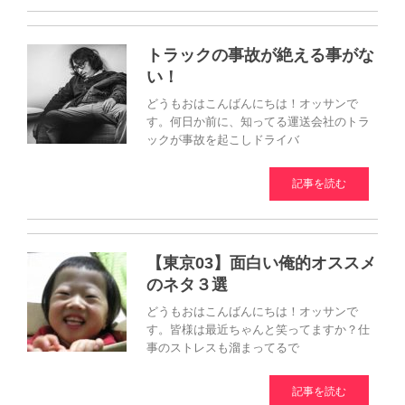
トラックの事故が絶える事がな
い！
どうもおはこんばんにちは！オッサンで
す。何日か前に、知ってる運送会社のトラ
ックが事故を起こしドライバ
記事を読む
【東京03】面白い俺的オススメ
のネタ３選
どうもおはこんばんにちは！オッサンで
す。皆様は最近ちゃんと笑ってますか？仕
事のストレスも溜まってるで
記事を読む