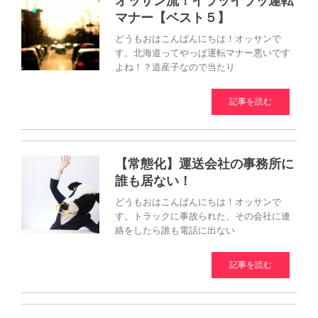
オッサン流！イラッイラッ運転
マナー【ベスト５】
どうもおはこんばんにちは！オッサンで
す。北海道ってやっぱ運転マナー悪いです
よね！？道産子なので当たり
記事を読む
【常態化】運送会社の事務所に
誰も居ない！
どうもおはこんばんにちは！オッサンで
す。トラックに事故られた、その会社に連
絡をしたら誰も電話に出ない
記事を読む