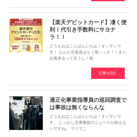
【楽天デビットカード】凄く便
利！代引き手数料にサヨナ
ラ！！
どうもおはこんばんにちは！オッサンで
す！ なんか北海道はもう寒いっす！！また
台風来るって言うし！勘
記事を読む
適正化事業指導員の巡回調査で
は事故は無くならんな
どうもおはこんばんにちは！オッサンで
す。 しっかし交通事故のニュースが絶えな
いですね。 マジでこ