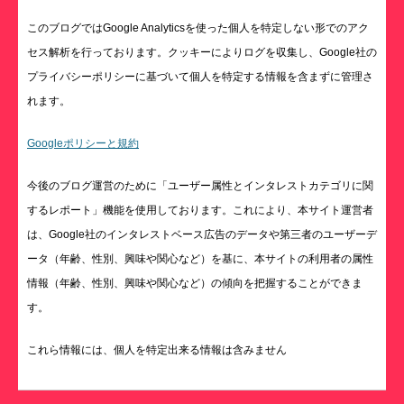
このブログではGoogle Analyticsを使った個人を特定しない形でのアク
セス解析を行っております。クッキーによりログを収集し、Google社の
プライバシーポリシーに基づいて個人を特定する情報を含まずに管理さ
れます。
Googleポリシーと規約
今後のブログ運営のために「ユーザー属性とインタレストカテゴリに関
するレポート」機能を使用しております。これにより、本サイト運営者
は、Google社のインタレストベース広告のデータや第三者のユーザーデ
ータ（年齢、性別、興味や関心など）を基に、本サイトの利用者の属性
情報（年齢、性別、興味や関心など）の傾向を把握することができま
す。
これら情報には、個人を特定出来る情報は含みません