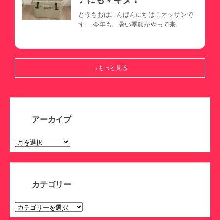
アにもマキタ！
どうもおはこんばんにちは！オッサンで
す。 今年も、暑い季節がやって来
→もっと見る
アーカイブ
ア
ー
カ
イ
ブ
カテゴリー
カ
テ