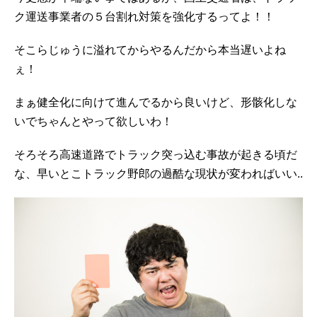
ク運送事業者の５台割れ対策を強化するってよ！！
そこらじゅうに溢れてからやるんだから本当遅いよね
ぇ！
まぁ健全化に向けて進んでるから良いけど、形骸化しな
いでちゃんとやって欲しいわ！
そろそろ高速道路でトラック突っ込む事故が起きる頃だ
な、早いとこトラック野郎の過酷な現状が変わればいい..