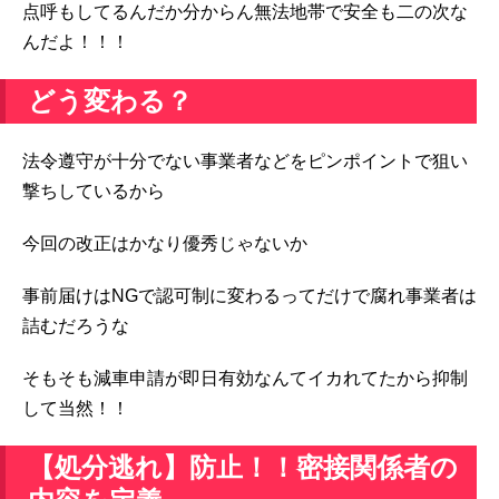
点呼もしてるんだか分からん無法地帯で安全も二の次な
んだよ！！！
どう変わる？
法令遵守が十分でない事業者などをピンポイントで狙い
撃ちしているから
今回の改正はかなり優秀じゃないか
事前届けはNGで認可制に変わるってだけで腐れ事業者は
詰むだろうな
そもそも減車申請が即日有効なんてイカれてたから抑制
して当然！！
【処分逃れ】防止！！密接関係者の