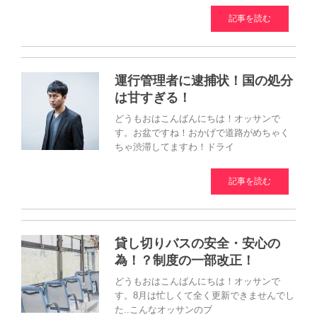
記事を読む
運行管理者に逮捕状！国の処分
は甘すぎる！
どうもおはこんばんにちは！オッサンで
す。お盆ですね！おかげで道路がめちゃく
ちゃ渋滞してますわ！ドライ
記事を読む
貸し切りバスの安全・安心の
為！？制度の一部改正！
どうもおはこんばんにちは！オッサンで
す。8月は忙しくて全く更新できませんでし
た..こんなオッサンのブ