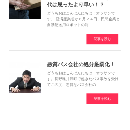
代は思ったより早い！？
どうもおはこんばんにちは！オッサンで
す。 経済産業省が６月２４日、民間企業と
自動配送用ロボットの利
記事を読む
悪質バス会社の処分厳罰化！
どうもおはこんばんにちは！オッサンで
す。長野軽井沢町で起きたバス事故を受け
てこの度、悪質なバス会社の
記事を読む