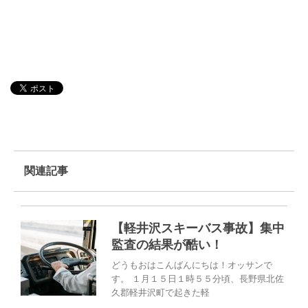
関連記事
【軽井沢スキーバス事故】集中
監査の結果が酷い！
どうもおはこんばんにちは！オッサンで
す。 １月１５日１時５５分頃、長野県北佐
久郡軽井沢町で起きた軽