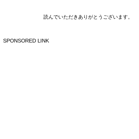
傷した！ トラック業界も早く厳罰化しろよ貸し切りバスは近々厳罰化にな
るようだが同時にトラックも...
読んでいただきありがとうございます。
SPONSORED LINK