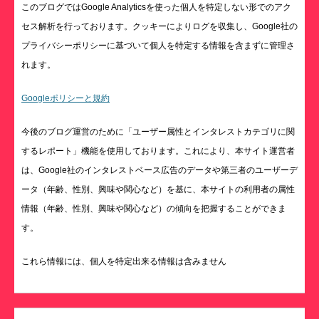
このブログではGoogle Analyticsを使った個人を特定しない形でのアク
セス解析を行っております。クッキーによりログを収集し、Google社の
プライバシーポリシーに基づいて個人を特定する情報を含まずに管理さ
れます。
Googleポリシーと規約
今後のブログ運営のために「ユーザー属性とインタレストカテゴリに関
するレポート」機能を使用しております。これにより、本サイト運営者
は、Google社のインタレストベース広告のデータや第三者のユーザーデ
ータ（年齢、性別、興味や関心など）を基に、本サイトの利用者の属性
情報（年齢、性別、興味や関心など）の傾向を把握することができま
す。
これら情報には、個人を特定出来る情報は含みません