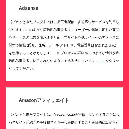
Adsense
【ピカッと来たブログ】では、第三者配信による広告サービスを利用し
ています。このような広告配信事業者は、ユーザーの興味に応じた商品
やサービスの広告を表示するため、当サイトや他サイトへのアクセスに
関する情報 (氏名、住所、メール アドレス、電話番号は含まれません)
を使用することがあります。このプロセスの詳細やこのような情報が広
告配信事業者に使用されないようにする方法については、
ここ
をクリッ
クしてください。
Amazonアフィリエイト
【ピカッと来たブログ】は、Amazon.co.jpを宣伝しリンクすることによ
ってサイトが紹介料を獲得できる手段を提供することを目的に設定され