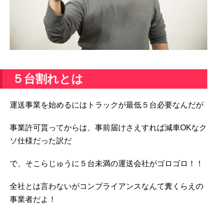
５台割れとは
運送事業を始めるにはトラックが最低５台必要なんだが
事業許可貰ってからは、事前届けさえすれば減車OKなク
ソ仕様だった訳だ
で、そこらじゅうに５台未満の運送会社がゴロゴロ！！
全社とは言わないがコンプライアンスなんて糞くらえの
事業者だよ！