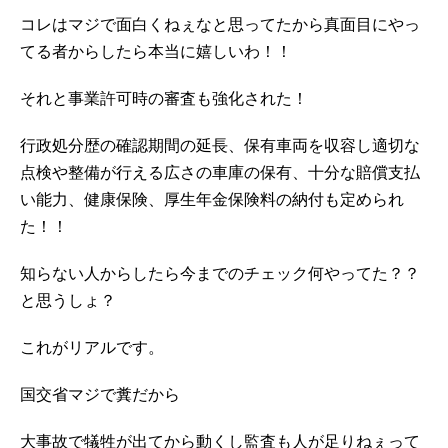
コレはマジで面白くねぇなと思ってたから真面目にやっ
てる者からしたら本当に嬉しいわ！！
それと事業許可時の審査も強化された！
行政処分歴の確認期間の延長、保有車両を収容し適切な
点検や整備が行える広さの車庫の保有、十分な賠償支払
い能力、健康保険、厚生年金保険料の納付も定められ
た！！
知らない人からしたら今までのチェック何やってた？？
と思うしょ？
これがリアルです。
国交省マジで糞だから
大事故で犠牲が出てから動くし
監査も人が足りねぇって