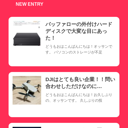
NEW ENTRY
バッファローの外付けハード
ディスクで大変な目にあっ
た！
どうもおはこんばんにちは！オッサンで
す。 パソコンのストレージが不足
DJIはとても良い企業！！問い
合わせしただけなのに…
どうもおはこんばんにちは！お久しぶり
の、オッサンです。 久しぶりの投