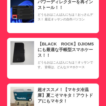
パワーディレクターを再イン
ストール！！
どうもおはこんばんにちは！おっさんデ
ス！ 最近オッサンの自作パソコン
【BLACK ROCK】DJIOM5
にも最適な手帳型スマホケー
ス！！
どうもおはこんばんにちは！オッサンで
す。 皆様は、どんなスマホケース
超オススメ！【マキタ冷温
庫】夏こそマキタ！アウトド
アにもマキタ！