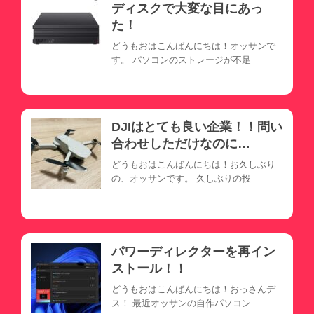
ディスクで大変な目にあっ
た！
どうもおはこんばんにちは！オッサンで
す。 パソコンのストレージが不足
DJIはとても良い企業！！問い
合わせしただけなのに…
どうもおはこんばんにちは！お久しぶり
の、オッサンです。 久しぶりの投
パワーディレクターを再イン
ストール！！
どうもおはこんばんにちは！おっさんデ
ス！ 最近オッサンの自作パソコン