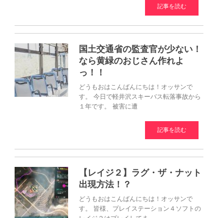
記事を読む
国土交通省の監査官が少ない！
なら黄緑のおじさん作れよ
っ！！
どうもおはこんばんにちは！オッサンで
す。 今日で軽井沢スキーバス転落事故から
１年です。 被害に遭
記事を読む
【レイジ２】ラグ・ザ・ナット
出現方法！？
どうもおはこんばんにちは！オッサンで
す。 皆様、プレイステーション４ソフトの