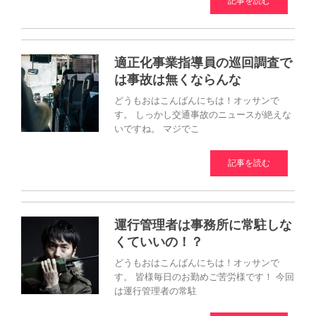
記事を読む
適正化事業指導員の巡回調査で
は事故は無くならんな
どうもおはこんばんにちは！オッサンで
す。 しっかし交通事故のニュースが絶えな
いですね。 マジでこ
記事を読む
運行管理者は事務所に常駐しな
くていいの！？
どうもおはこんばんにちは！オッサンで
す。 皆様毎日のお勤めご苦労様です！ 今回
は運行管理者の常駐