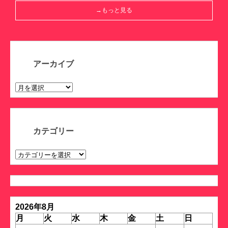
→もっと見る
アーカイブ
ア
ー
カ
イ
ブ
カテゴリー
カ
テ
ゴ
リ
ー
2026年8月
月
火
水
木
金
土
日