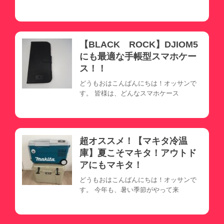
【BLACK ROCK】DJIOM5
にも最適な手帳型スマホケー
ス！！
どうもおはこんばんにちは！オッサンで
す。 皆様は、どんなスマホケース
超オススメ！【マキタ冷温
庫】夏こそマキタ！アウトド
アにもマキタ！
どうもおはこんばんにちは！オッサンで
す。 今年も、暑い季節がやって来