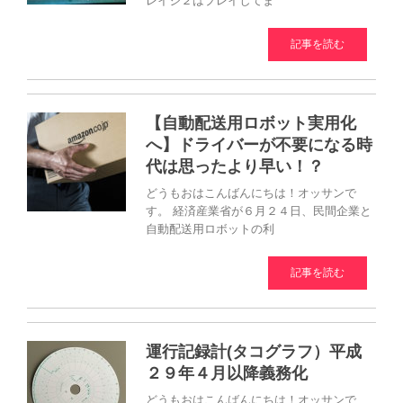
レイジ２はプレイしてま
記事を読む
【自動配送用ロボット実用化
へ】ドライバーが不要になる時
代は思ったより早い！？
どうもおはこんばんにちは！オッサンで
す。 経済産業省が６月２４日、民間企業と
自動配送用ロボットの利
記事を読む
運行記録計(タコグラフ）平成
２９年４月以降義務化
どうもおはこんばんにちは！オッサンで