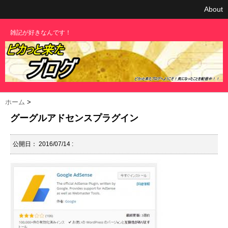
About
雑記が好きなんです！
ホーム
>
グーグルアドセンスプラグイン
公開日：
2016/07/14
: