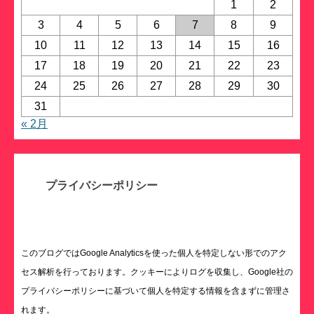
1
2
3
4
5
6
7
8
9
10
11
12
13
14
15
16
17
18
19
20
21
22
23
24
25
26
27
28
29
30
31
« 2月
プライバシーポリシー
このブログではGoogle Analyticsを使った個人を特定しない形でのアク
セス解析を行っております。クッキーによりログを収集し、Google社の
プライバシーポリシーに基づいて個人を特定する情報を含まずに管理さ
れます。