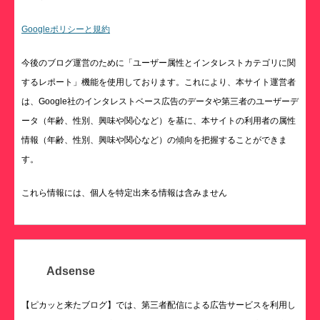
Googleポリシーと規約
今後のブログ運営のために「ユーザー属性とインタレストカテゴリに関
するレポート」機能を使用しております。これにより、本サイト運営者
は、Google社のインタレストベース広告のデータや第三者のユーザーデ
ータ（年齢、性別、興味や関心など）を基に、本サイトの利用者の属性
情報（年齢、性別、興味や関心など）の傾向を把握することができま
す。
これら情報には、個人を特定出来る情報は含みません
Adsense
【ピカッと来たブログ】では、第三者配信による広告サービスを利用し