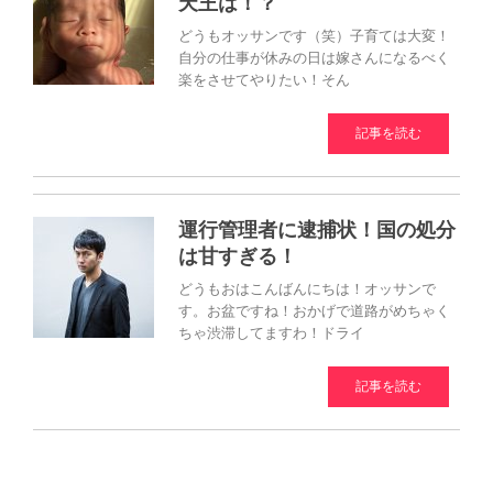
天王は！？
どうもオッサンです（笑）子育ては大変！
自分の仕事が休みの日は嫁さんになるべく
楽をさせてやりたい！そん
記事を読む
運行管理者に逮捕状！国の処分
は甘すぎる！
どうもおはこんばんにちは！オッサンで
す。お盆ですね！おかげで道路がめちゃく
ちゃ渋滞してますわ！ドライ
記事を読む