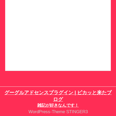
グーグルアドセンスプラグイン | ピカッと来たブ
ログ
雑記が好きなんです！
WordPress-Theme STINGER3