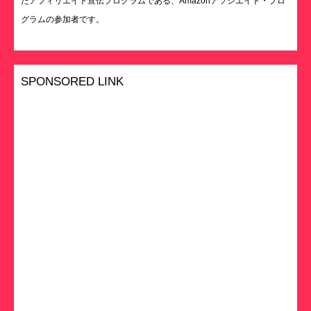
たアフィリエイト宣伝プログラムである、Amazonアソシエイト・プロ
グラムの参加者です。
SPONSORED LINK