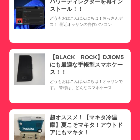
パワーディレクターを再イン
ストール！！
どうもおはこんばんにちは！おっさんデ
ス！ 最近オッサンの自作パソコン
【BLACK ROCK】DJIOM5
にも最適な手帳型スマホケー
ス！！
どうもおはこんばんにちは！オッサンで
す。 皆様は、どんなスマホケース
超オススメ！【マキタ冷温
庫】夏こそマキタ！アウトド
アにもマキタ！