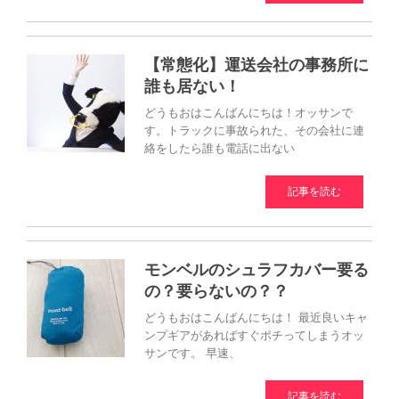
【常態化】運送会社の事務所に
誰も居ない！
どうもおはこんばんにちは！オッサンで
す。トラックに事故られた、その会社に連
絡をしたら誰も電話に出ない
記事を読む
モンベルのシュラフカバー要る
の？要らないの？？
どうもおはこんばんにちは！ 最近良いキャ
ンプギアがあればすぐポチってしまうオッ
サンです。 早速、
記事を読む