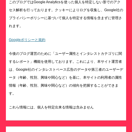
このブログではGoogle Analyticsを使った個人を特定しない形でのアク
セス解析を行っております。クッキーによりログを収集し、Google社の
プライバシーポリシーに基づいて個人を特定する情報を含まずに管理さ
れます。
Googleポリシーと規約
今後のブログ運営のために「ユーザー属性とインタレストカテゴリに関
するレポート」機能を使用しております。これにより、本サイト運営者
は、Google社のインタレストベース広告のデータや第三者のユーザーデ
ータ（年齢、性別、興味や関心など）を基に、本サイトの利用者の属性
情報（年齢、性別、興味や関心など）の傾向を把握することができま
す。
これら情報には、個人を特定出来る情報は含みません