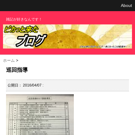
About
雑記が好きなんです！
ホーム
>
巡回指導
公開日：
2016/04/07
: