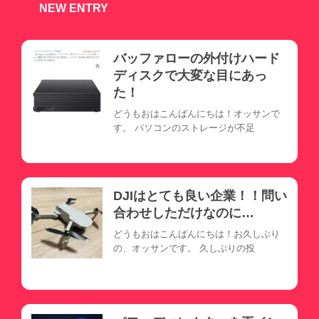
NEW ENTRY
バッファローの外付けハード
ディスクで大変な目にあっ
た！
どうもおはこんばんにちは！オッサンで
す。 パソコンのストレージが不足
DJIはとても良い企業！！問い
合わせしただけなのに…
どうもおはこんばんにちは！お久しぶり
の、オッサンです。 久しぶりの投