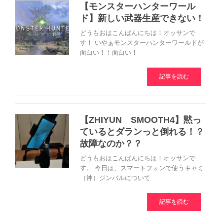
【モンスターハンターワール
ド】新しい武器生産できない！
どうもおはこんばんにちは！オッサンで
す！ いやぁモンスターハンターワールドが
面白い！！面白い！
記事を読む
【ZHIYUN SMOOTH4】黙っ
ているとダランっと倒れる！？
故障なのか？？
どうもおはこんばんにちは！オッサンで
す。 今日は、スマートフォンで使うキャミ
（神）ジンバルについて
記事を読む