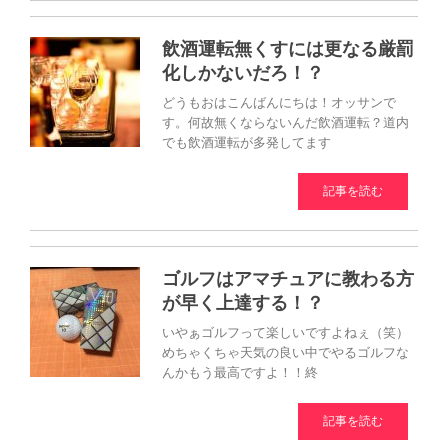
飲酒運転無くすには更なる厳罰
化しかないだろ！？
どうもおはこんばんにちは！オッサンで
す。何故無くならないんだ飲酒運転？道内
でも飲酒運転が多発してます
記事を読む
ゴルフはアマチュアに教わる方
が早く上達する！？
いやぁゴルフって楽しいですよねぇ（笑）
めちゃくちゃ天気の良い中でやるゴルフな
んかもう最高ですよ！！終
記事を読む