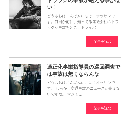
トラックの事故が絶える事がな
い！
どうもおはこんばんにちは！オッサンで
す。何日か前に、知ってる運送会社のトラ
ックが事故を起こしドライバ
記事を読む
適正化事業指導員の巡回調査で
は事故は無くならんな
どうもおはこんばんにちは！オッサンで
す。 しっかし交通事故のニュースが絶えな
いですね。 マジでこ
記事を読む