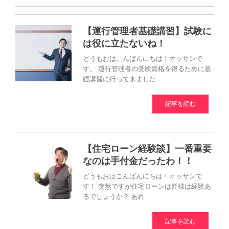
【運行管理者基礎講習】試験に
は役に立たないね！
どうもおはこんばんにちは！オッサンで
す。 運行管理者の受験資格を得るために基
礎講習に行って来ました
記事を読む
【住宅ローン経験談】一番重要
なのは手付金だったわ！！
どうもおはこんばんにちは！オッサンで
す！ 突然ですが住宅ローンは皆様は経験あ
るでしょうか？ あれ
記事を読む